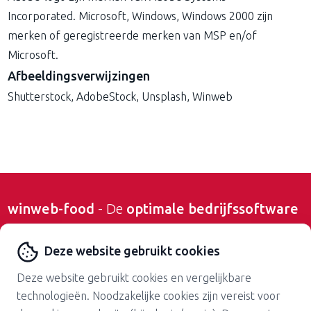
Incorporated. Microsoft, Windows, Windows 2000 zijn
merken of geregistreerde merken van MSP en/of
Microsoft.
Afbeeldingsverwijzingen
Shutterstock, AdobeStock, Unsplash, Winweb
winweb-food
- De
optimale bedrijfssoftware
voor de vleesindustrie,
Deze website gebruikt cookies
voedingsmiddelenindustrie en groothandel
Deze website gebruikt cookies en vergelijkbare
technologieën. Noodzakelijke cookies zijn vereist voor
Contact opnemen