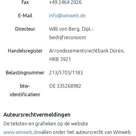
Fax
+49 2464 2026
E-Mail
info@winweb.de
Directeur
Willi von Berg, Dipl.-
bedrijfseconoom
Handelsregister
Arrondissementsrechtbank Düren,
HRB 3921
Belastingnummer
213/5703/1183
btw-
DE 335268982
identificatienr
Auteursrechtvermeldingen
De teksten en grafieken op de website
www.winweb.de
vallen onder het auteursrecht van Winweb