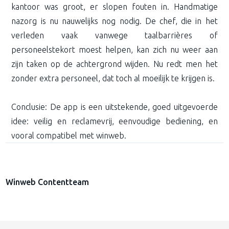
kantoor was groot, er slopen fouten in. Handmatige
nazorg is nu nauwelijks nog nodig. De chef, die in het
verleden vaak vanwege taalbarrières of
personeelstekort moest helpen, kan zich nu weer aan
zijn taken op de achtergrond wijden. Nu redt men het
zonder extra personeel, dat toch al moeilijk te krijgen is.
Conclusie: De app is een uitstekende, goed uitgevoerde
idee: veilig en reclamevrij, eenvoudige bediening, en
vooral compatibel met winweb.
Winweb Contentteam