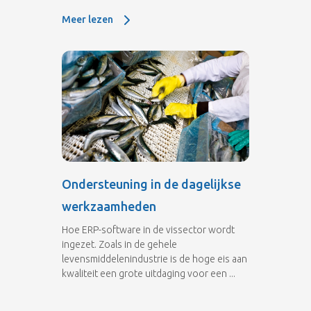
Meer lezen
Meer lezen: De processen veilig onder controle
Ondersteuning in de dagelijkse
werkzaamheden
Hoe ERP-software in de vissector wordt
ingezet. Zoals in de gehele
levensmiddelenindustrie is de hoge eis aan
kwaliteit een grote uitdaging voor een ...