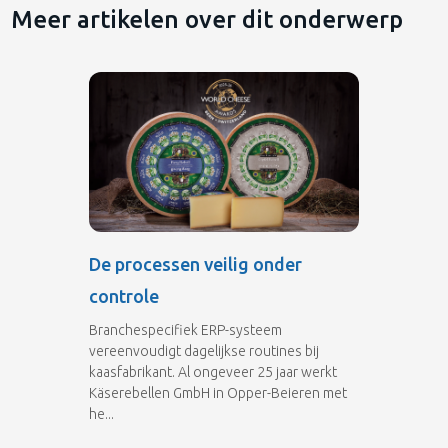
Meer artikelen over dit onderwerp
De processen veilig onder
controle
Branchespecifiek ERP-systeem
vereenvoudigt dagelijkse routines bij
kaasfabrikant. Al ongeveer 25 jaar werkt
Käserebellen GmbH in Opper-Beieren met
he...