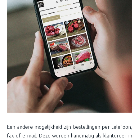
Een andere mogelijkheid zijn bestellingen per telefoon,
fax of e-mail. Deze worden handmatig als klantorder in