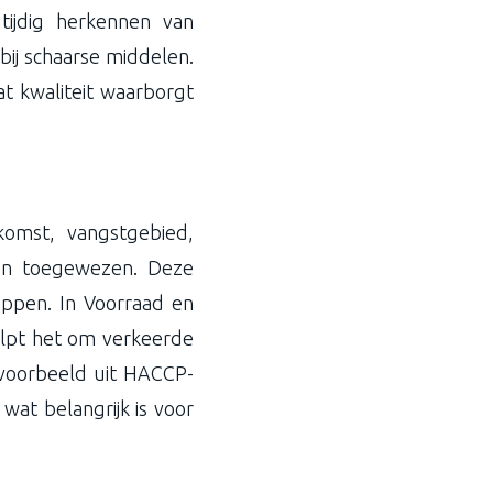
gtijdig herkennen van
 bij schaarse middelen.
at kwaliteit waarborgt
omst, vangstgebied,
en toegewezen. Deze
appen. In Voorraad en
elpt het om verkeerde
ijvoorbeeld uit HACCP-
at belangrijk is voor