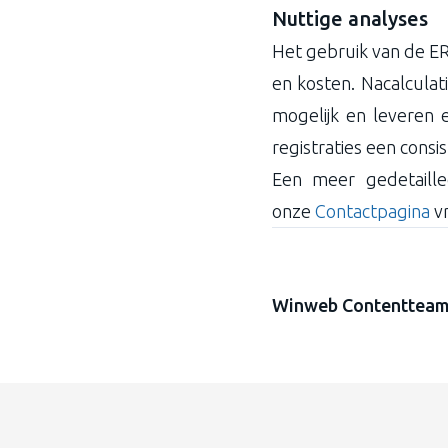
Nuttige analyses
Het gebruik van de ER
en kosten. Nacalculat
mogelijk en leveren 
registraties een consi
Een meer gedetaill
onze
Contactpagina
vr
Winweb Contenttea