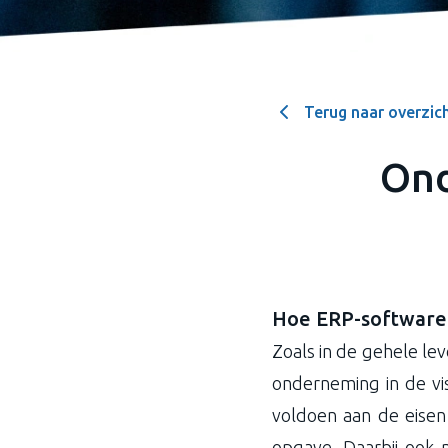
Terug naar overzic
Ond
Hoe ERP-software 
Zoals in de gehele lev
onderneming in de vis
voldoen aan de eisen
opgave. Daarbij ook 