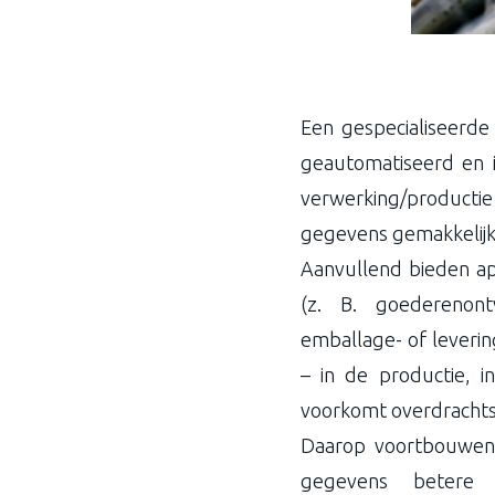
Een gespecialiseerde
geautomatiseerd en 
verwerking/productie 
gegevens gemakkelijk
Aanvullend bieden app
(z. B. goederenont
emballage- of leveri
– in de productie, i
voorkomt overdrachtsf
Daarop voortbouwend 
gegevens betere 