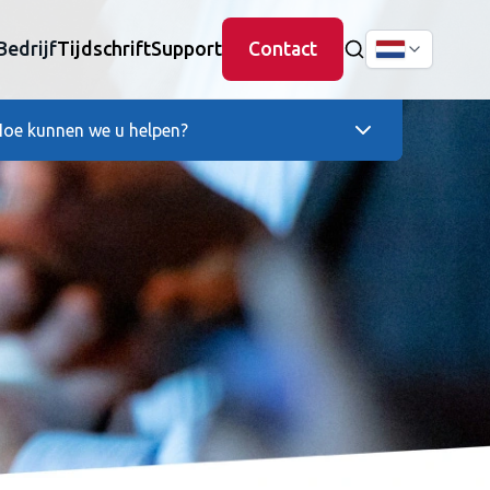
Bedrijf
Tijdschrift
Support
Contact
oe kunnen we u helpen?