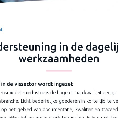
ht
ersteuning in de dageli
werkzaamheden
in de vissector wordt ingezet
ensmiddelenindustrie is de hoge eis aan kwaliteit een gr
branche. Licht bederfelijke goederen in korte tijd te v
 op het gebied van documentatie, kwaliteit en traceerb
nog effectief en omzetsterk te werken, is iets wat h