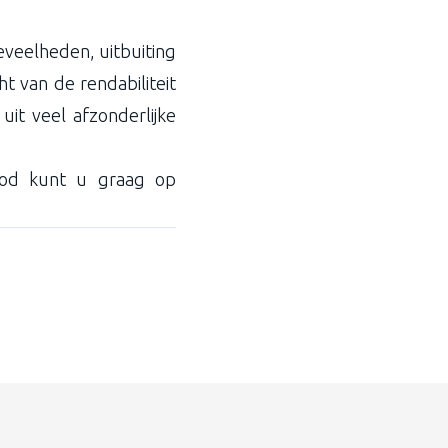
eveelheden, uitbuiting
t van de rendabiliteit
it veel afzonderlijke
ood kunt u graag op