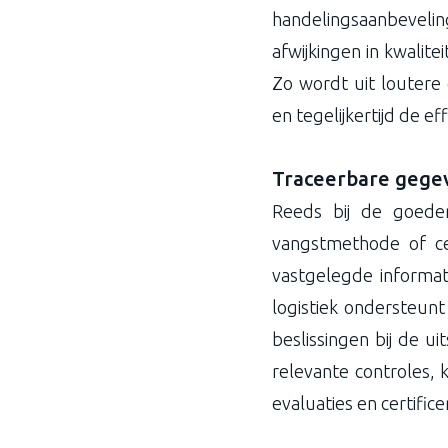
handelingsaanbevelin
afwijkingen in kwalite
Zo wordt uit loutere 
en tegelijkertijd de ef
Traceerbare gegev
Reeds bij de goede
vangstmethode of c
vastgelegde informat
logistiek ondersteun
beslissingen bij de u
relevante controles,
evaluaties en certifice