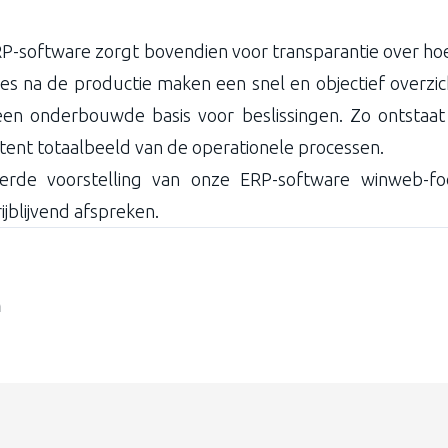
P-software zorgt bovendien voor transparantie over ho
ies na de productie maken een snel en objectief overzich
een onderbouwde basis voor beslissingen. Zo ontstaat u
stent totaalbeeld van de operationele processen.
eerde voorstelling van onze ERP-software winweb-f
ijblijvend afspreken.
m