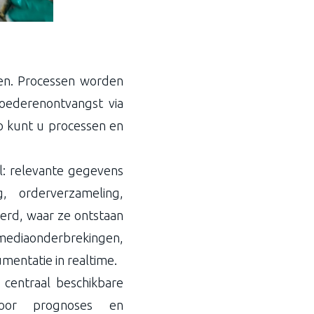
nen. Processen worden
oederenontvangst via
Zo kunt u processen en
el: relevante gegevens
, orderverzameling,
erd, waar ze ontstaan
 mediaonderbrekingen,
mentatie in realtime.
 centraal beschikbare
door prognoses en