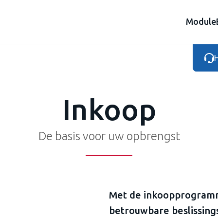
Module
H
Inkoop
De basis voor uw opbrengst
Met de inkoopprogramm
betrouwbare beslissing