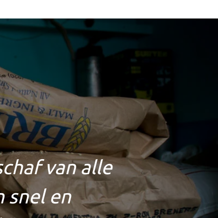
haf van alle
 snel en