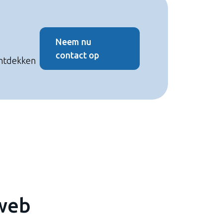
Neem nu
contact op
ontdekken
web