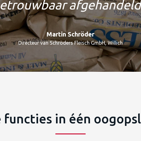
etrouwbaar afgehandeld
Martin Schröder
Directeur van Schröders Fleisch GmbH, Willich
 functies in één oogops