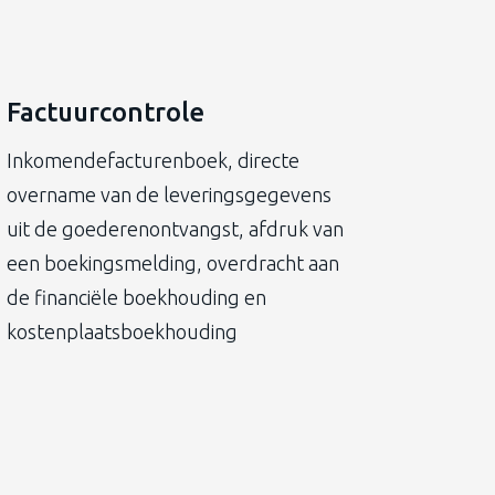
Factuurcontrole
Inkomendefacturenboek, directe
overname van de leveringsgegevens
uit de goederenontvangst, afdruk van
een boekingsmelding, overdracht aan
de financiële boekhouding en
kostenplaatsboekhouding