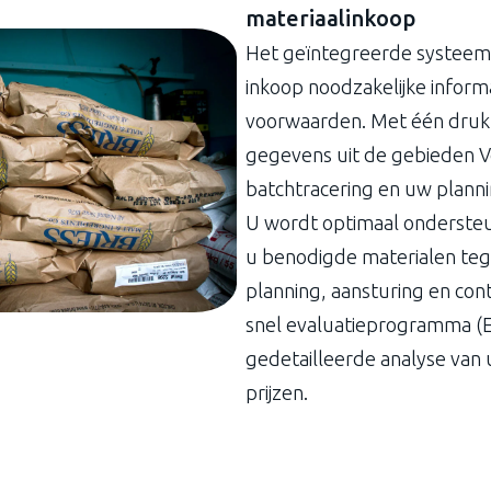
materiaalinkoop
Het geïntegreerde systeem 
inkoop noodzakelijke informat
voorwaarden. Met één druk 
gegevens uit de gebieden 
batchtracering en uw planni
U wordt optimaal ondersteun
u benodigde materialen teg
planning, aansturing en cont
snel evaluatieprogramma (E
gedetailleerde analyse van 
prijzen.