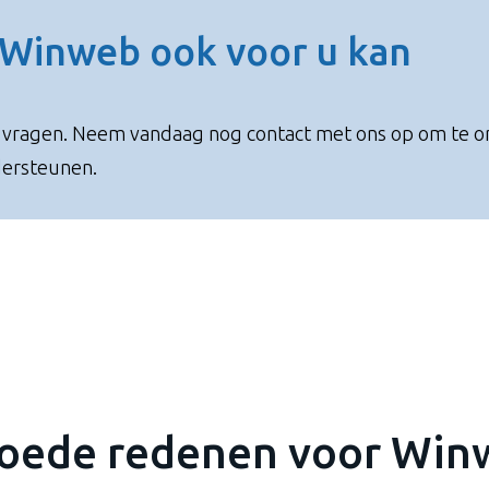
 Winweb ook voor u kan
le vragen. Neem vandaag nog contact met ons op om te 
dersteunen.
goede redenen voor Win