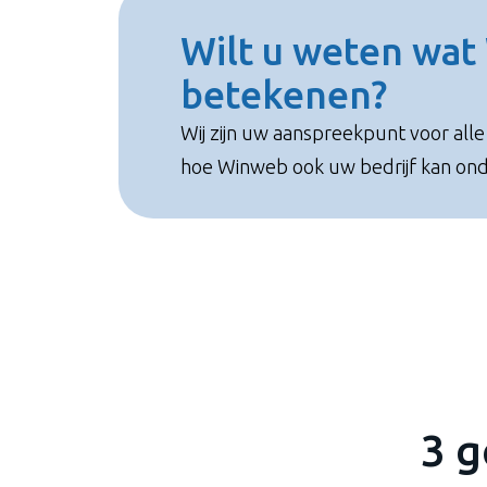
Wilt u weten wat
betekenen?
Wij zijn uw aanspreekpunt voor al
hoe Winweb ook uw bedrijf kan on
3 