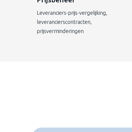
Leveranciers-prijs-vergelijking,
leverancierscontracten,
prijsverminderingen